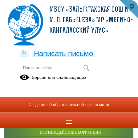
МБОУ «БАЛЫКТАХСКАЯ СОШ ИМ.
М. П. ГАБЫШЕВА» МР «МЕГИНО-
КАНГАЛАССКИЙ УЛУС»
Написать письмо
Публикации за Май 2026
Версия для слабовидящих
Сведения об образовательной организации
ОБРАЩЕНИЯ ГРАЖДАН
ПРОТИВОДЕЙСТВИЕ КОРРУПЦИИ