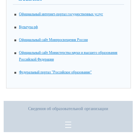
Официальный интернет-портал государственных услуг
Культура.рф
Официальный сайт Минпросвещения России
Официальный сайт Министерства науки и высшего образования
Российской Федерации
Федеральный портал "Российское образование"
Сведения об образовательной организации