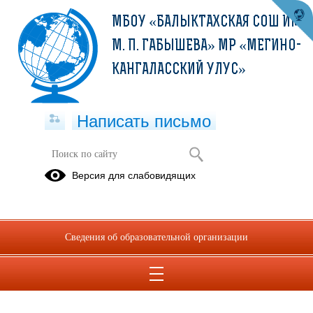
МБОУ «БАЛЫКТАХСКАЯ СОШ ИМ.
М. П. ГАБЫШЕВА» МР «МЕГИНО-
КАНГАЛАССКИЙ УЛУС»
Написать письмо
зона охраны
Версия для слабовидящих
24.11.2021
Сведения об образовательной организации