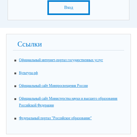
Вход
Ссылки
Официальный интернет-портал государственных услуг
Культура.рф
Официальный сайт Минпросвещения России
Официальный сайт Министерства науки и высшего образования
Российской Федерации
Федеральный портал "Российское образование"